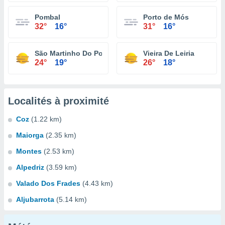
Pombal
Porto de Mós
32°
16°
31°
16°
São Martinho Do Porto
Vieira De Leiria
24°
19°
26°
18°
Localités à proximité
Coz
(1.22 km)
Maiorga
(2.35 km)
Montes
(2.53 km)
Alpedriz
(3.59 km)
Valado Dos Frades
(4.43 km)
Aljubarrota
(5.14 km)