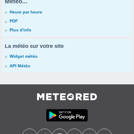
Météo...
Heure par heure
PDF
Plus d'info
La météo sur votre site
Widget météo
API Météo