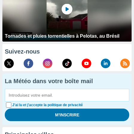
Tornades et pluies torrentielles à Pelotas, au Brésil
Suivez-nous
La Météo dans votre boîte mail
J'ai lu et j'accepte la politique de privacité