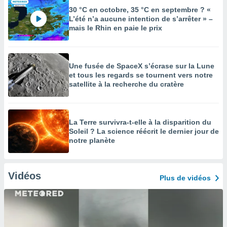
30 °C en octobre, 35 °C en septembre ? «
L’été n’a aucune intention de s’arrêter » –
mais le Rhin en paie le prix
Une fusée de SpaceX s’écrase sur la Lune
et tous les regards se tournent vers notre
satellite à la recherche du cratère
La Terre survivra-t-elle à la disparition du
Soleil ? La science réécrit le dernier jour de
notre planète
Vidéos
Plus de vidéos