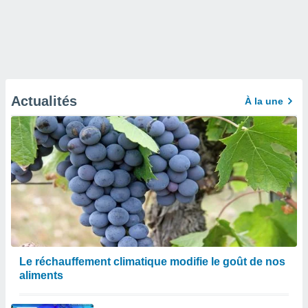
Actualités
À la une
Le réchauffement climatique modifie le goût de nos
aliments