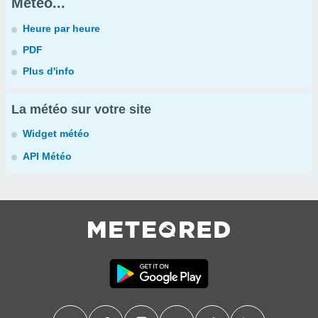
Météo...
Heure par heure
PDF
Plus d'info
La météo sur votre site
Widget météo
API Météo