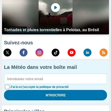
Tornades et pluies torrentielles à Pelotas, au Brésil
Suivez-nous
La Météo dans votre boîte mail
J'ai lu et j'accepte la politique de privacité