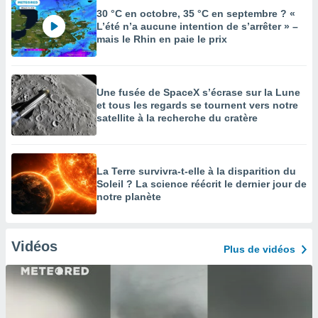
30 °C en octobre, 35 °C en septembre ? «
L’été n’a aucune intention de s’arrêter » –
mais le Rhin en paie le prix
Une fusée de SpaceX s’écrase sur la Lune
et tous les regards se tournent vers notre
satellite à la recherche du cratère
La Terre survivra-t-elle à la disparition du
Soleil ? La science réécrit le dernier jour de
notre planète
Vidéos
Plus de vidéos