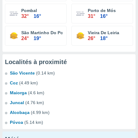
Pombal
Porto de Mós
32°
16°
31°
16°
São Martinho Do Porto
Vieira De Leiria
24°
19°
26°
18°
Localités à proximité
São Vicente
(0.14 km)
Coz
(4.49 km)
Maiorga
(4.6 km)
Juncal
(4.76 km)
Alcobaça
(4.99 km)
Póvoa
(5.14 km)