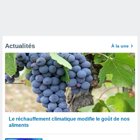
Actualités
À la une
Le réchauffement climatique modifie le goût de nos
aliments