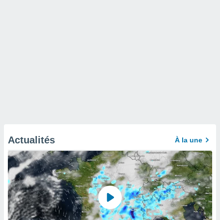
Actualités
À la une