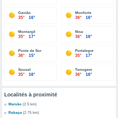
Gavião
Monforte
35°
16°
36°
16°
Montargil
Nisa
35°
17°
36°
16°
Ponte de Sor
Portalegre
36°
15°
35°
17°
Sousel
Terrugem
35°
16°
36°
16°
Localités à proximité
Marvão
(2.5 km)
Rabaça
(2.75 km)