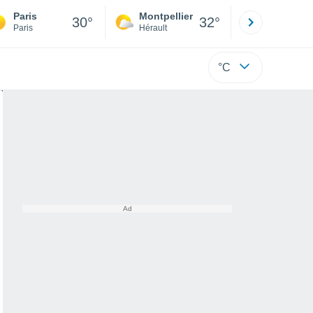
Paris
Montpellier
Besançon
30°
32°
Paris
Hérault
Doubs
°C