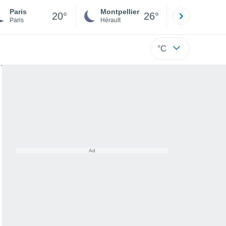
Paris
Montpellier
Besançon
20°
26°
Paris
Hérault
Doubs
°C