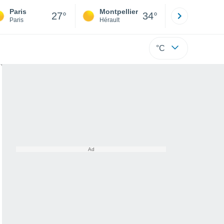
Paris
Montpellier
Besançon
27°
34°
Paris
Hérault
Doubs
°C