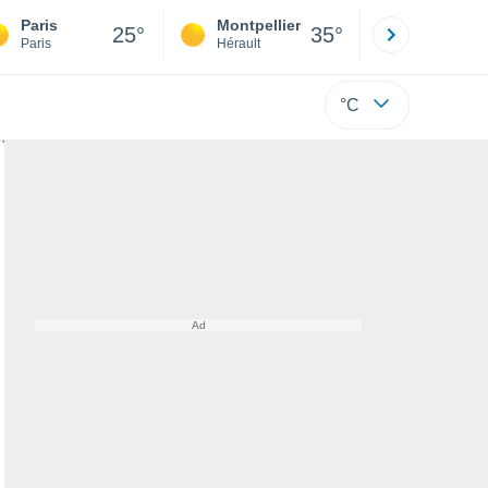
Paris
Montpellier
Besançon
25°
35°
Paris
Hérault
Doubs
°C