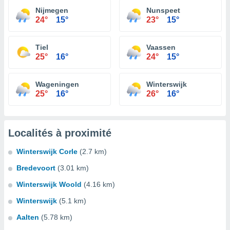
Nijmegen
Nunspeet
24°
15°
23°
15°
Tiel
Vaassen
25°
16°
24°
15°
Wageningen
Winterswijk
25°
16°
26°
16°
Localités à proximité
Winterswijk Corle
(2.7 km)
Bredevoort
(3.01 km)
Winterswijk Woold
(4.16 km)
Winterswijk
(5.1 km)
Aalten
(5.78 km)