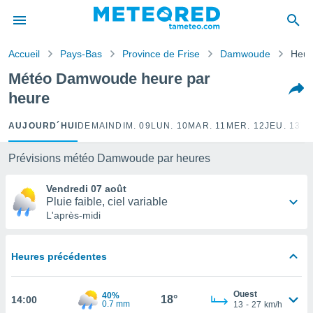
e
ntialité
Accueil
Pays-Bas
Province de Frise
Damwoude
Heur
enu de
o.com
Météo Damwoude heure par
o.com) a
heure
aré par
onnels
AUJOURD´HUI
DEMAIN
DIM. 09
LUN. 10
MAR. 11
MER. 12
JEU. 13
VE
arantir
té des
Prévisions météo Damwoude par heures
ions
. Vous
Vendredi 07 août
accéder
Pluie faible, ciel variable
e en
L'après-midi
 les
s :
Heures précédentes
r les
s et
Ouest
40%
r
18°
14:00
0.7 mm
13
-
27
km/h
tement