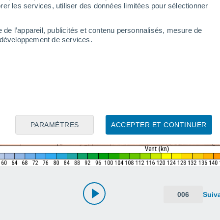
er les services, utiliser des données limitées pour sélectionner
e de l’appareil, publicités et contenu personnalisés, mesure de
t développement de services.
PARAMÈTRES
ACCEPTER ET CONTINUER
006
Suiv