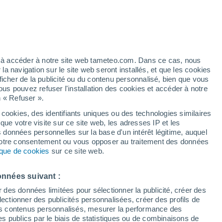
ez à accéder à notre site web tameteo.com. Dans ce cas, nous
 navigation sur le site web seront installés, et que les cookies
ficher de la publicité ou du contenu personnalisé, bien que vous
ous pouvez refuser l'installation des cookies et accéder à notre
n « Refuser ».
 cookies, des identifiants uniques ou des technologies similaires
que votre visite sur ce site web, les adresses IP et les
s données personnelles sur la base d'un intérêt légitime, auquel
 votre consentement ou vous opposer au traitement des données
tique de cookies
sur ce site web.
onnées suivant :
r des données limitées pour sélectionner la publicité, créer des
sélectionner des publicités personnalisées, créer des profils de
 des contenus personnalisés, mesurer la performance des
s publics par le biais de statistiques ou de combinaisons de