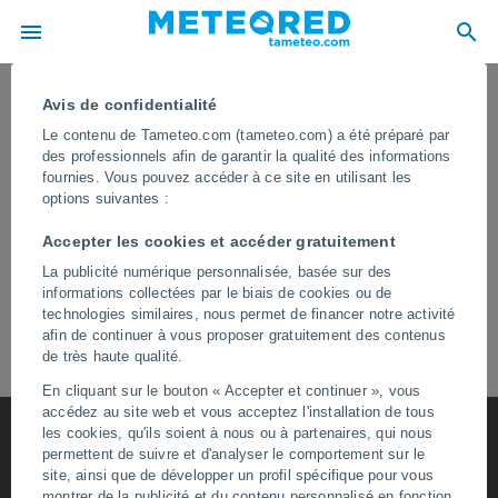
Modèles de prévision numérique
Avis de confidentialité
Europe
Amérique du Sud
Le contenu de Tameteo.com (tameteo.com) a été préparé par
des professionnels afin de garantir la qualité des informations
Amérique Centrale
fournies. Vous pouvez accéder à ce site en utilisant les
options suivantes :
Accepter les cookies et accéder gratuitement
La publicité numérique personnalisée, basée sur des
informations collectées par le biais de cookies ou de
technologies similaires, nous permet de financer notre activité
afin de continuer à vous proposer gratuitement des contenus
de très haute qualité.
En cliquant sur le bouton « Accepter et continuer », vous
accédez au site web et vous acceptez l'installation de tous
les cookies, qu'ils soient à nous ou à partenaires, qui nous
permettent de suivre et d'analyser le comportement sur le
site, ainsi que de développer un profil spécifique pour vous
montrer de la publicité et du contenu personnalisé en fonction