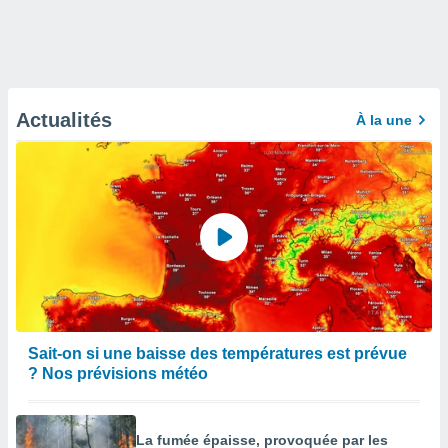
Actualités
À la une
Sait-on si une baisse des températures est prévue
? Nos prévisions météo
La fumée épaisse, provoquée par les