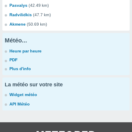
Pasvalys
(42.49 km)
Radvilidkis
(47.7 km)
Akmene
(50.69 km)
Météo...
Heure par heure
PDF
Plus d'info
La météo sur votre site
Widget météo
API Météo