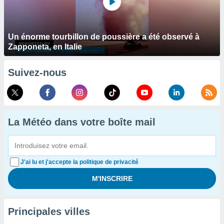
Un énorme tourbillon de poussière a été observé à
Zapponeta, en Italie
Suivez-nous
La Météo dans votre boîte mail
J'ai lu et j'accepte la politique de privacité
Principales villes