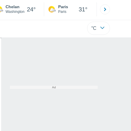
Chelan
Paris
Montpelli
24°
31°
Washington
Paris
Hérault
°C