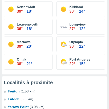
Kennewick
Kirkland
39°
18°
30°
14°
Leavenworth
Longview
36°
16°
27°
12°
Mattawa
Olympia
39°
20°
30°
12°
Omak
Port Angeles
38°
21°
22°
15°
Localités à proximité
Feriton
(1.58 km)
Firloch
(3.5 km)
Yarrow Point
(3.98 km)