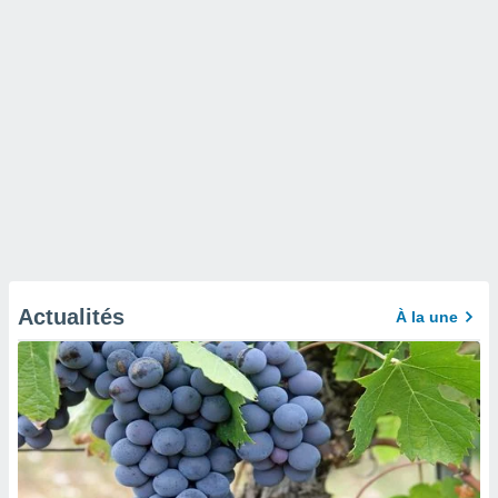
Actualités
À la une