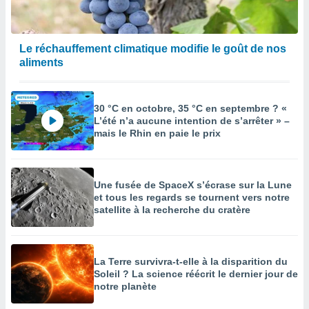
Le réchauffement climatique modifie le goût de nos
aliments
30 °C en octobre, 35 °C en septembre ? «
L’été n’a aucune intention de s’arrêter » –
mais le Rhin en paie le prix
Une fusée de SpaceX s’écrase sur la Lune
et tous les regards se tournent vers notre
satellite à la recherche du cratère
La Terre survivra-t-elle à la disparition du
Soleil ? La science réécrit le dernier jour de
notre planète