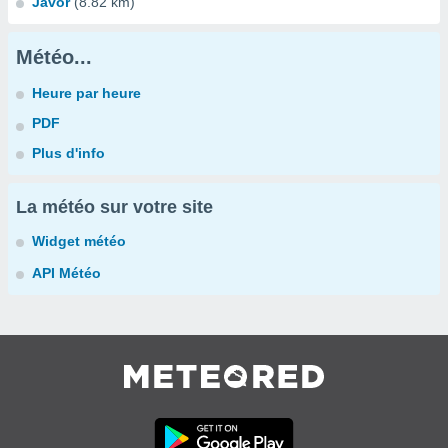
Javor
(8.82 km)
Météo...
Heure par heure
PDF
Plus d'info
La météo sur votre site
Widget météo
API Météo