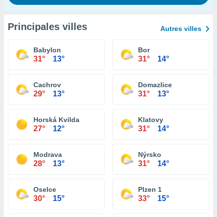
Principales villes
Autres villes
Babylon
Bor
31°
13°
31°
14°
Cachrov
Domazlice
29°
13°
31°
13°
Horská Kvilda
Klatovy
27°
12°
31°
14°
Modrava
Nýrsko
28°
13°
31°
14°
Oselce
Plzen 1
30°
15°
33°
15°