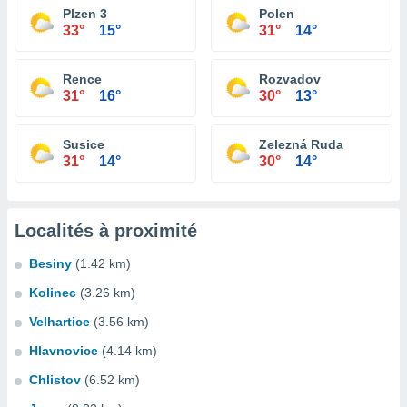
Plzen 3
Polen
33°
15°
31°
14°
Rence
Rozvadov
31°
16°
30°
13°
Susice
Zelezná Ruda
31°
14°
30°
14°
Localités à proximité
Besiny
(1.42 km)
Kolinec
(3.26 km)
Velhartice
(3.56 km)
Hlavnovice
(4.14 km)
Chlistov
(6.52 km)