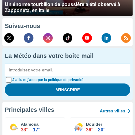
Un énorme tourbillon de poussière a été observé à
Zapponeta, en Italie
Suivez-nous
La Météo dans votre boîte mail
J'ai lu et j'accepte la politique de privacité
Principales villes
Autres villes
Alamosa
Boulder
33°
17°
36°
20°