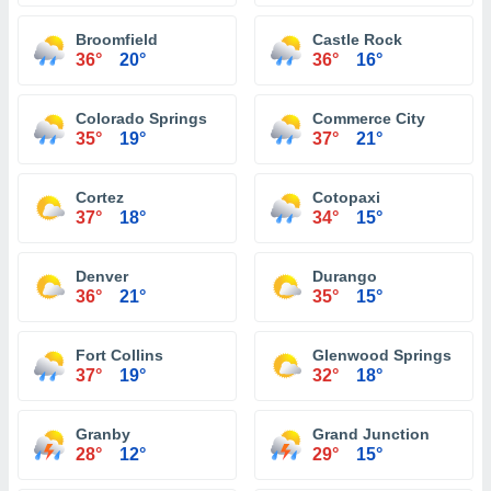
Broomfield
Castle Rock
36°
20°
36°
16°
Colorado Springs
Commerce City
35°
19°
37°
21°
Cortez
Cotopaxi
37°
18°
34°
15°
Denver
Durango
36°
21°
35°
15°
Fort Collins
Glenwood Springs
37°
19°
32°
18°
Granby
Grand Junction
28°
12°
29°
15°