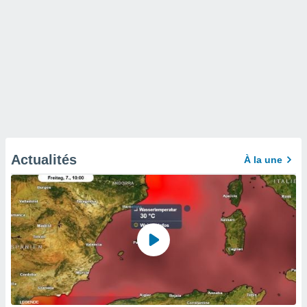
Actualités
À la une