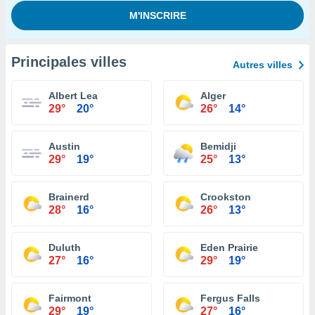
Principales villes
Autres villes
Albert Lea
Alger
29°
20°
26°
14°
Austin
Bemidji
29°
19°
25°
13°
Brainerd
Crookston
28°
16°
26°
13°
Duluth
Eden Prairie
27°
16°
29°
19°
Fairmont
Fergus Falls
29°
19°
27°
16°