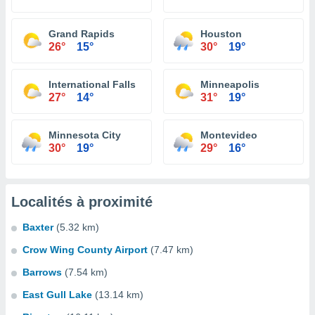
Grand Rapids
Houston
26°
15°
30°
19°
International Falls
Minneapolis
27°
14°
31°
19°
Minnesota City
Montevideo
30°
19°
29°
16°
Localités à proximité
Baxter
(5.32 km)
Crow Wing County Airport
(7.47 km)
Barrows
(7.54 km)
East Gull Lake
(13.14 km)