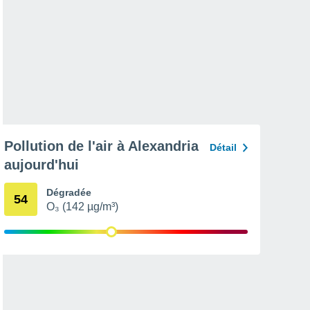
Pollution de l'air à Alexandria
Détail
aujourd'hui
Dégradée
54
O₃ (142 µg/m³)