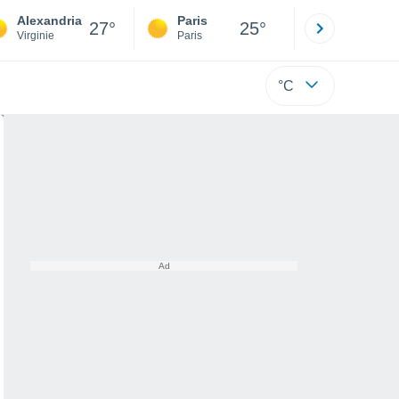
Alexandria
Paris
Montpelli
27°
25°
Virginie
Paris
Hérault
°C