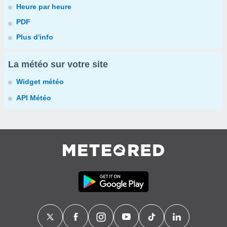
Heure par heure
PDF
Plus d'info
La météo sur votre site
Widget météo
API Météo