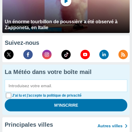
Un énorme tourbillon de poussière a été observé à
Zapponeta, en Italie
Suivez-nous
La Météo dans votre boîte mail
J'ai lu et j'accepte la politique de privacité
Principales villes
Autres villes