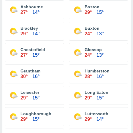
Ashbourne
Boston
27°
14°
29°
15°
Brackley
Buxton
29°
14°
24°
13°
Chesterfield
Glossop
27°
15°
24°
13°
Grantham
Humberston
30°
16°
28°
16°
Leicester
Long Eaton
29°
15°
29°
15°
Loughborough
Lutterworth
29°
15°
29°
14°