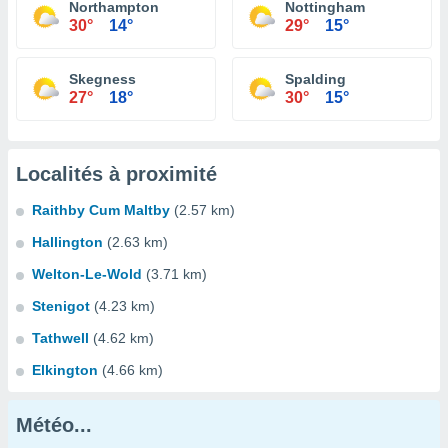
Northampton
Nottingham
30°
14°
29°
15°
Skegness
Spalding
27°
18°
30°
15°
Localités à proximité
Raithby Cum Maltby
(2.57 km)
Hallington
(2.63 km)
Welton-Le-Wold
(3.71 km)
Stenigot
(4.23 km)
Tathwell
(4.62 km)
Elkington
(4.66 km)
Météo...