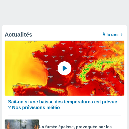
Actualités
À la une
Sait-on si une baisse des températures est prévue
? Nos prévisions météo
La fumée épaisse, provoquée par les