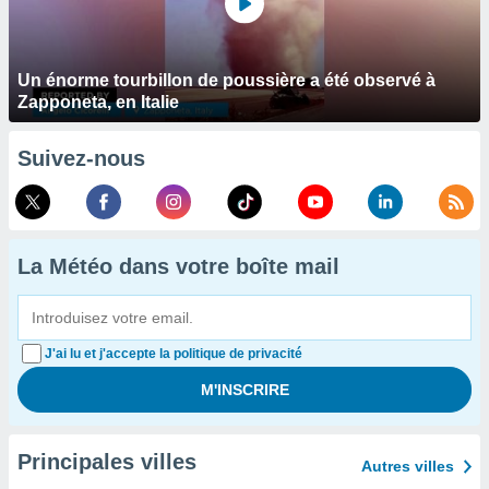
Un énorme tourbillon de poussière a été observé à
Zapponeta, en Italie
Suivez-nous
La Météo dans votre boîte mail
J'ai lu et j'accepte la politique de privacité
Principales villes
Autres villes