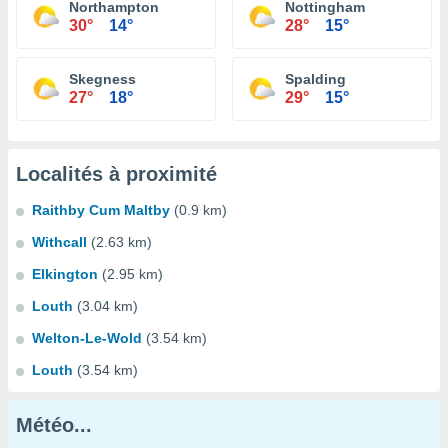
Northampton
Nottingham
30°
14°
28°
15°
Skegness
Spalding
27°
18°
29°
15°
Localités à proximité
Raithby Cum Maltby
(0.9 km)
Withcall
(2.63 km)
Elkington
(2.95 km)
Louth
(3.04 km)
Welton-Le-Wold
(3.54 km)
Louth
(3.54 km)
Météo...