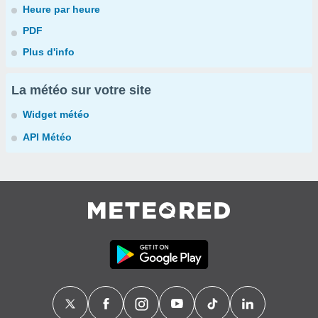
Heure par heure
PDF
Plus d'info
La météo sur votre site
Widget météo
API Météo