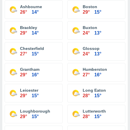
Ashbourne
Boston
26°
14°
29°
15°
Brackley
Buxton
29°
14°
24°
13°
Chesterfield
Glossop
27°
15°
24°
13°
Grantham
Humberston
29°
16°
27°
16°
Leicester
Long Eaton
29°
15°
28°
15°
Loughborough
Lutterworth
29°
15°
28°
15°