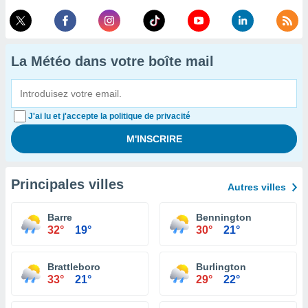
La Météo dans votre boîte mail
J'ai lu et j'accepte la politique de privacité
Principales villes
Autres villes
Barre
Bennington
32°
19°
30°
21°
Brattleboro
Burlington
33°
21°
29°
22°