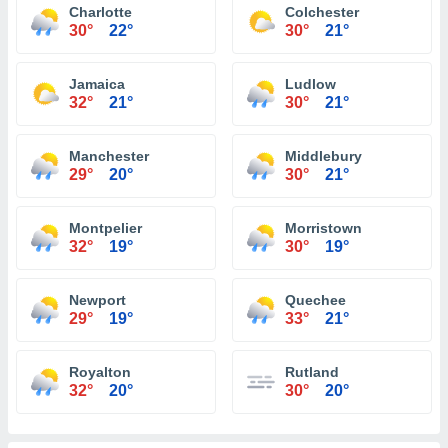
Charlotte
Colchester
30°
22°
30°
21°
Jamaica
Ludlow
32°
21°
30°
21°
Manchester
Middlebury
29°
20°
30°
21°
Montpelier
Morristown
32°
19°
30°
19°
Newport
Quechee
29°
19°
33°
21°
Royalton
Rutland
32°
20°
30°
20°