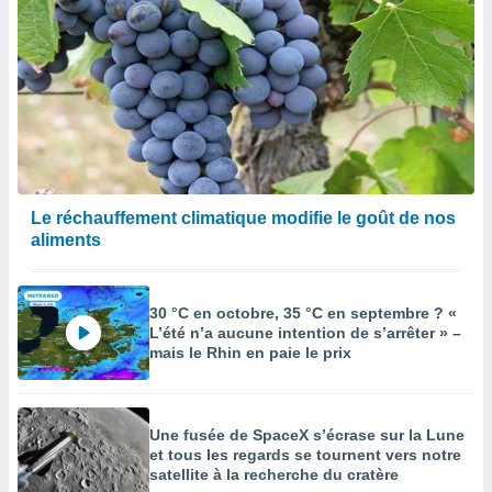
Le réchauffement climatique modifie le goût de nos
aliments
30 °C en octobre, 35 °C en septembre ? «
L’été n’a aucune intention de s’arrêter » –
mais le Rhin en paie le prix
Une fusée de SpaceX s’écrase sur la Lune
et tous les regards se tournent vers notre
satellite à la recherche du cratère