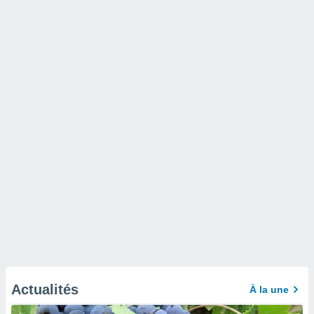
Actualités
À la une