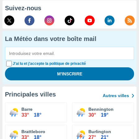
Suivez-nous
La Météo dans votre boîte mail
J'ai lu et j'accepte la politique de privacité
Principales villes
Autres villes
Barre
Bennington
33°
18°
30°
19°
Brattleboro
Burlington
33°
18°
27°
21°