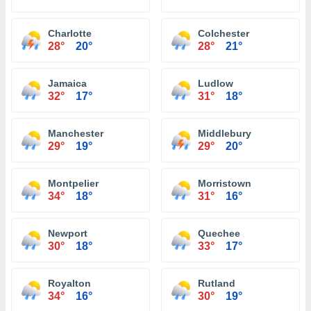
Charlotte
Colchester
28°
20°
28°
21°
Jamaica
Ludlow
32°
17°
31°
18°
Manchester
Middlebury
29°
19°
29°
20°
Montpelier
Morristown
34°
18°
31°
16°
Newport
Quechee
30°
18°
33°
17°
Royalton
Rutland
34°
16°
30°
19°