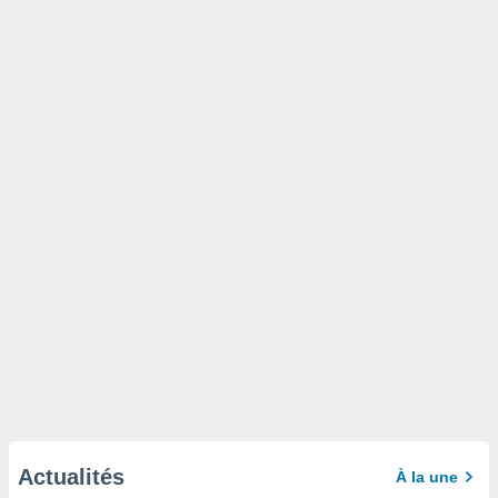
Actualités
À la une