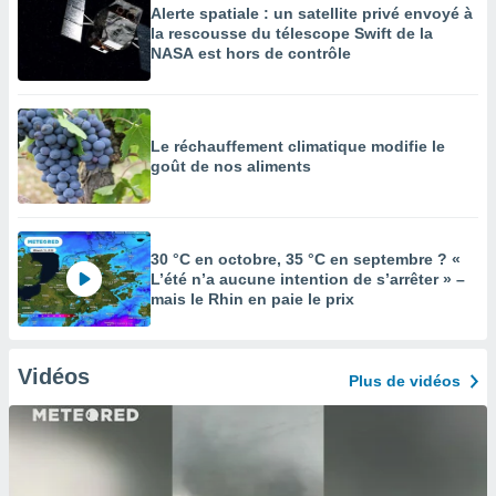
Alerte spatiale : un satellite privé envoyé à
la rescousse du télescope Swift de la
NASA est hors de contrôle
Le réchauffement climatique modifie le
goût de nos aliments
30 °C en octobre, 35 °C en septembre ? «
L’été n’a aucune intention de s’arrêter » –
mais le Rhin en paie le prix
Vidéos
Plus de vidéos