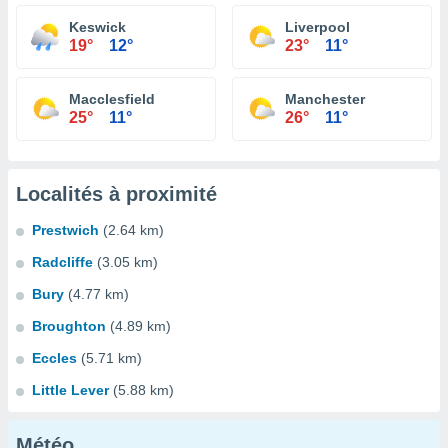
Keswick
Liverpool
19°
12°
23°
11°
Macclesfield
Manchester
25°
11°
26°
11°
Localités à proximité
Prestwich
(2.64 km)
Radcliffe
(3.05 km)
Bury
(4.77 km)
Broughton
(4.89 km)
Eccles
(5.71 km)
Little Lever
(5.88 km)
Météo...