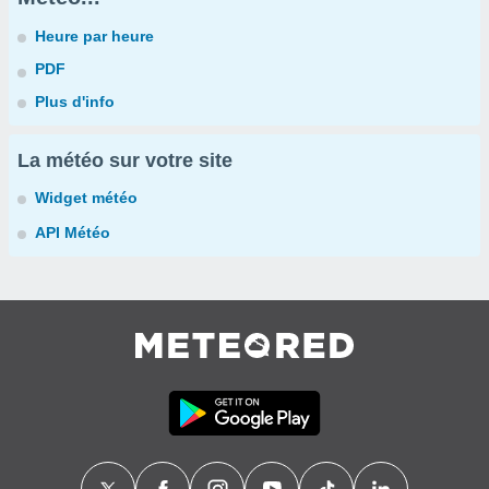
Heure par heure
PDF
Plus d'info
La météo sur votre site
Widget météo
API Météo