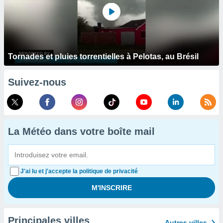
Tornades et pluies torrentielles à Pelotas, au Brésil
Suivez-nous
La Météo dans votre boîte mail
J'ai lu et j'accepte la politique de privacité
Principales villes
Autres villes