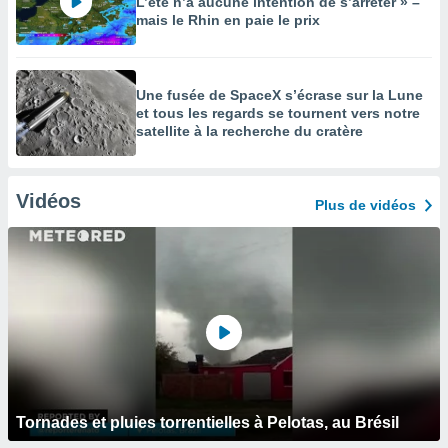
L’été n’a aucune intention de s’arrêter » –
mais le Rhin en paie le prix
Une fusée de SpaceX s’écrase sur la Lune
et tous les regards se tournent vers notre
satellite à la recherche du cratère
Vidéos
Plus de vidéos
Tornades et pluies torrentielles à Pelotas, au Brésil