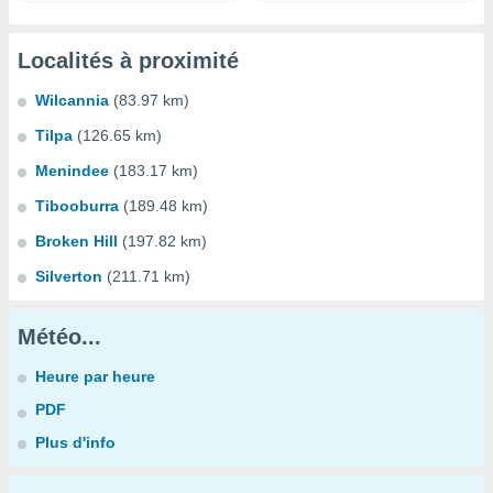
Localités à proximité
Wilcannia
(83.97 km)
Tilpa
(126.65 km)
Menindee
(183.17 km)
Tibooburra
(189.48 km)
Broken Hill
(197.82 km)
Silverton
(211.71 km)
Météo...
Heure par heure
PDF
Plus d'info