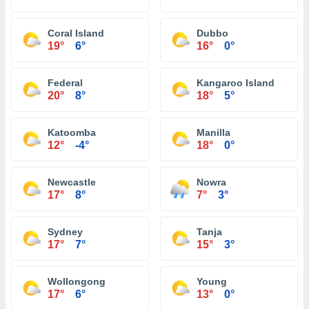
Coral Island
Dubbo
19°
6°
16°
0°
Federal
Kangaroo Island
20°
8°
18°
5°
Katoomba
Manilla
12°
-4°
18°
0°
Newcastle
Nowra
17°
8°
7°
3°
Sydney
Tanja
17°
7°
15°
3°
Wollongong
Young
17°
6°
13°
0°