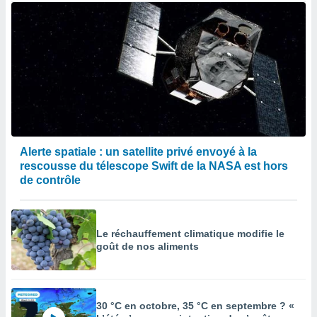
Alerte spatiale : un satellite privé envoyé à la
rescousse du télescope Swift de la NASA est hors
de contrôle
Le réchauffement climatique modifie le
goût de nos aliments
30 °C en octobre, 35 °C en septembre ? «