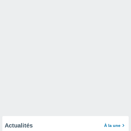
Actualités
À la une