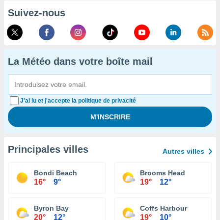
Suivez-nous
La Météo dans votre boîte mail
J'ai lu et j'accepte la politique de privacité
Principales villes
Autres villes
Bondi Beach
Brooms Head
16°
9°
19°
12°
Byron Bay
Coffs Harbour
20°
12°
19°
10°