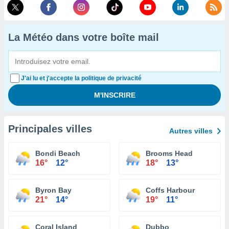
La Météo dans votre boîte mail
J'ai lu et j'accepte la politique de privacité
Principales villes
Autres villes
Bondi Beach
Brooms Head
16°
12°
18°
13°
Byron Bay
Coffs Harbour
21°
14°
19°
11°
Coral Island
Dubbo