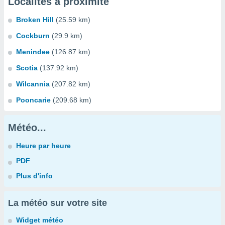
Localités à proximité
Broken Hill
(25.59 km)
Cockburn
(29.9 km)
Menindee
(126.87 km)
Scotia
(137.92 km)
Wilcannia
(207.82 km)
Pooncarie
(209.68 km)
Météo...
Heure par heure
PDF
Plus d'info
La météo sur votre site
Widget météo