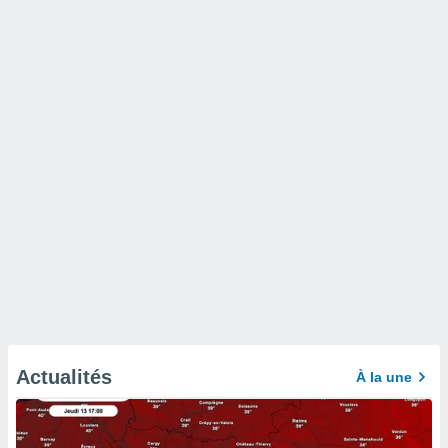
Actualités
À la une