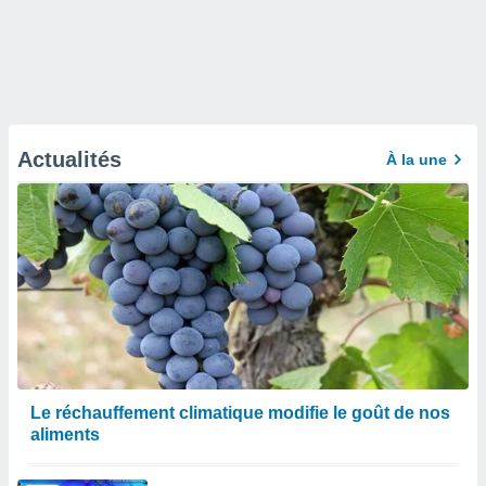
Actualités
À la une
Le réchauffement climatique modifie le goût de nos
aliments