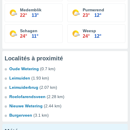
Medemblik
Purmerend
22°
13°
23°
12°
Schagen
Weesp
24°
11°
24°
12°
Localités à proximité
Oude Wetering
(0.7 km)
Leimuiden
(1.93 km)
Leimuiderbrug
(2.07 km)
Roelofarendsveen
(2.28 km)
Nieuwe Wetering
(2.44 km)
Burgerveen
(3.1 km)