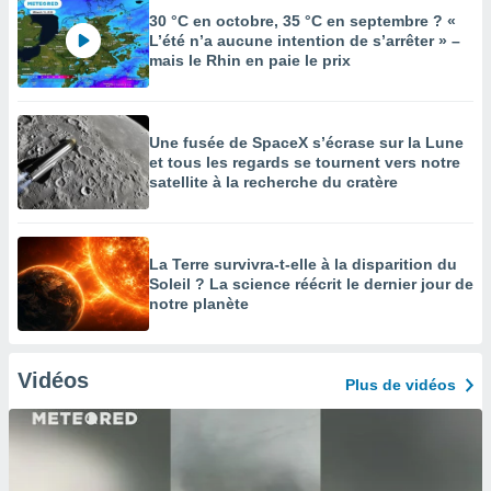
30 °C en octobre, 35 °C en septembre ? «
L’été n’a aucune intention de s’arrêter » –
mais le Rhin en paie le prix
Une fusée de SpaceX s’écrase sur la Lune
et tous les regards se tournent vers notre
satellite à la recherche du cratère
La Terre survivra-t-elle à la disparition du
Soleil ? La science réécrit le dernier jour de
notre planète
Vidéos
Plus de vidéos