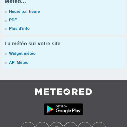
Météo...
Heure par heure
PDF
Plus d'info
La météo sur votre site
Widget météo
API Météo