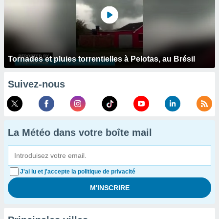
Tornades et pluies torrentielles à Pelotas, au Brésil
Suivez-nous
La Météo dans votre boîte mail
J'ai lu et j'accepte la politique de privacité