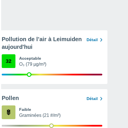
Pollution de l'air à Leimuiden
Détail
aujourd'hui
Acceptable
32
O₃ (79 µg/m³)
Pollen
Détail
Faible
Graminées (21 #/m³)