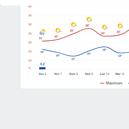
40
35
30
28°
25°
24°
25
23°
22°
21°
20
18°
15
16°
15°
14°
14°
12°
10
0.2
°C
Jeu
6
Ven
7
Sam
8
Dim
9
Lun
10
Mar
11
Maximum