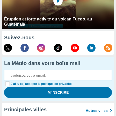
Éruption et forte activité du volcan Fuego, au
Guatemala
Suivez-nous
La Météo dans votre boîte mail
J'ai lu et j'accepte la politique de privacité
Principales villes
Autres villes