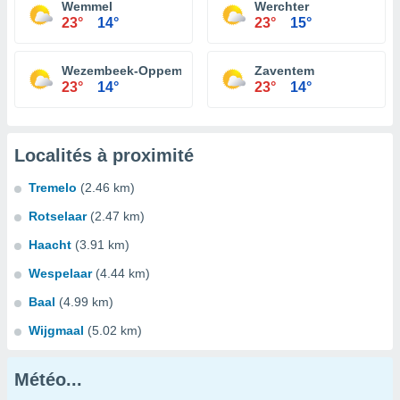
Wemmel
Werchter
23°
14°
23°
15°
Wezembeek-Oppem
Zaventem
23°
14°
23°
14°
Localités à proximité
Tremelo
(2.46 km)
Rotselaar
(2.47 km)
Haacht
(3.91 km)
Wespelaar
(4.44 km)
Baal
(4.99 km)
Wijgmaal
(5.02 km)
Météo...