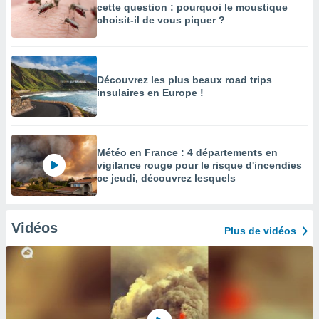
cette question : pourquoi le moustique
choisit-il de vous piquer ?
Découvrez les plus beaux road trips
insulaires en Europe !
Météo en France : 4 départements en
vigilance rouge pour le risque d'incendies
ce jeudi, découvrez lesquels
Vidéos
Plus de vidéos