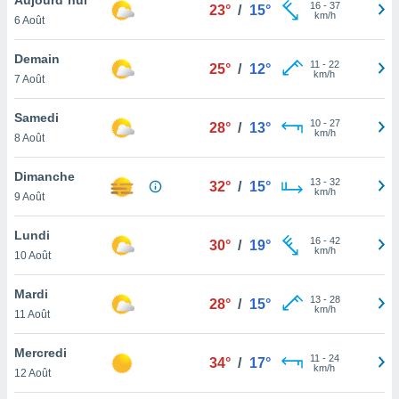
n «
16
-
37
23°
/
15°
km/h
6 Août
 et
r »,
cédez au
Demain
11
-
22
25°
/
12°
 et vous
km/h
7 Août
z
ation de
Samedi
10
-
27
28°
/
13°
km/h
8 Août
qu'ils
 nous ou
aires,
Dimanche
13
-
32
32°
/
15°
km/h
9 Août
nt de
t
Lundi
16
-
42
er le
30°
/
19°
km/h
10 Août
ement
te, ainsi
Mardi
13
-
28
28°
/
15°
km/h
per un
11 Août
écifique
us
Mercredi
11
-
24
de la
34°
/
17°
km/h
12 Août
 et du