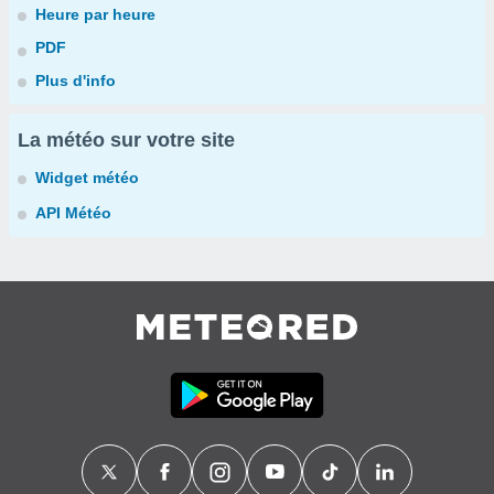
Heure par heure
PDF
Plus d'info
La météo sur votre site
Widget météo
API Météo