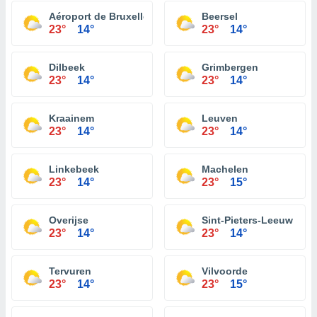
Aéroport de Bruxelles-National
Beersel
23°
14°
23°
14°
Dilbeek
Grimbergen
23°
14°
23°
14°
Kraainem
Leuven
23°
14°
23°
14°
Linkebeek
Machelen
23°
14°
23°
15°
Overijse
Sint-Pieters-Leeuw
23°
14°
23°
14°
Tervuren
Vilvoorde
23°
14°
23°
15°