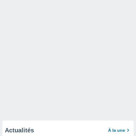
Actualités
À la une