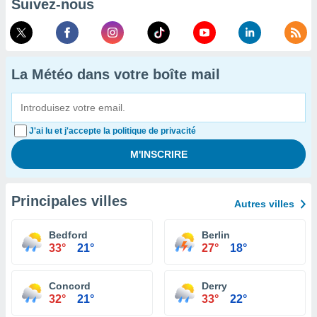
Suivez-nous
La Météo dans votre boîte mail
J'ai lu et j'accepte la politique de privacité
Principales villes
Autres villes
Bedford
Berlin
33°
21°
27°
18°
Concord
Derry
32°
21°
33°
22°