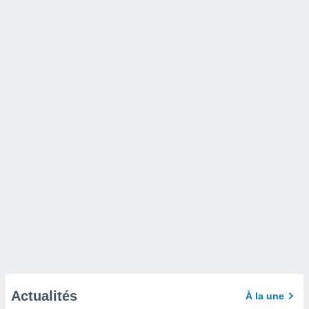
Actualités
À la une