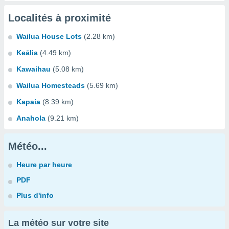
Localités à proximité
Wailua House Lots
(2.28 km)
Keālia
(4.49 km)
Kawaihau
(5.08 km)
Wailua Homesteads
(5.69 km)
Kapaia
(8.39 km)
Anahola
(9.21 km)
Météo...
Heure par heure
PDF
Plus d'info
La météo sur votre site