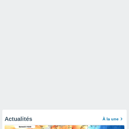
Actualités
À la une