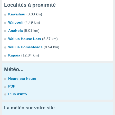
Localités à proximité
Kawaihau
(3.83 km)
Waipouli
(4.49 km)
Anahola
(5.01 km)
Wailua House Lots
(5.87 km)
Wailua Homesteads
(8.54 km)
Kapaia
(12.84 km)
Météo...
Heure par heure
PDF
Plus d'info
La météo sur votre site