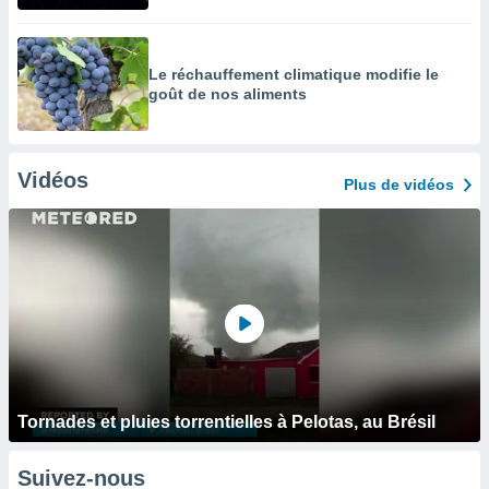
Le réchauffement climatique modifie le
goût de nos aliments
Vidéos
Plus de vidéos
Tornades et pluies torrentielles à Pelotas, au Brésil
Suivez-nous