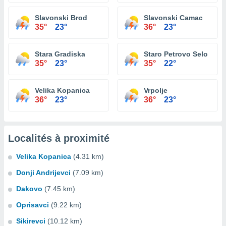
Slavonski Brod
Slavonski Camac
35°
23°
36°
23°
Stara Gradiska
Staro Petrovo Selo
35°
23°
35°
22°
Velika Kopanica
Vrpolje
36°
23°
36°
23°
Localités à proximité
Velika Kopanica
(4.31 km)
Donji Andrijevci
(7.09 km)
Dakovo
(7.45 km)
Oprisavci
(9.22 km)
Sikirevci
(10.12 km)