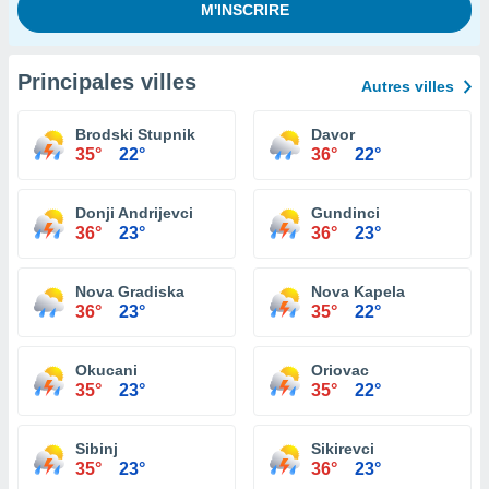
Principales villes
Autres villes
Brodski Stupnik
Davor
35°
22°
36°
22°
Donji Andrijevci
Gundinci
36°
23°
36°
23°
Nova Gradiska
Nova Kapela
36°
23°
35°
22°
Okucani
Oriovac
35°
23°
35°
22°
Sibinj
Sikirevci
35°
23°
36°
23°