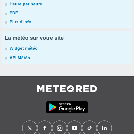
Heure par heure
PDF
Plus d'info
La météo sur votre site
Widget météo
API Météo