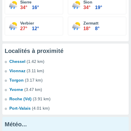
Sierre
Sion
34°
16°
34°
19°
Verbier
Zermatt
27°
12°
18°
8°
Localités à proximité
Chessel
(1.42 km)
Vionnaz
(3.11 km)
Torgon
(3.17 km)
Yvorne
(3.47 km)
Roche (Vd)
(3.91 km)
Port-Valais
(4.01 km)
Météo...