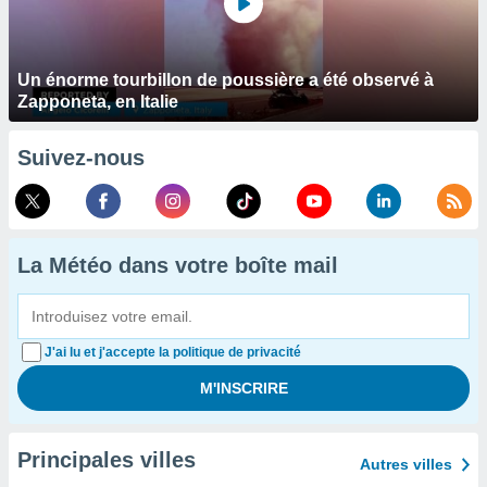
Un énorme tourbillon de poussière a été observé à
Zapponeta, en Italie
Suivez-nous
La Météo dans votre boîte mail
J'ai lu et j'accepte la politique de privacité
Principales villes
Autres villes