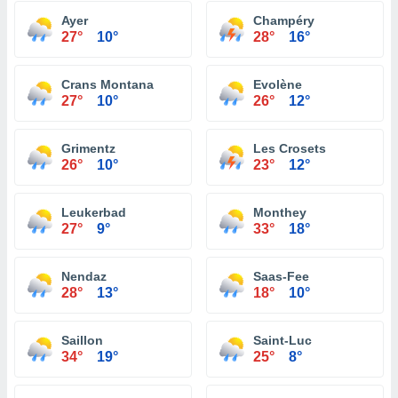
Ayer
Champéry
27°
10°
28°
16°
Crans Montana
Evolène
27°
10°
26°
12°
Grimentz
Les Crosets
26°
10°
23°
12°
Leukerbad
Monthey
27°
9°
33°
18°
Nendaz
Saas-Fee
28°
13°
18°
10°
Saillon
Saint-Luc
34°
19°
25°
8°