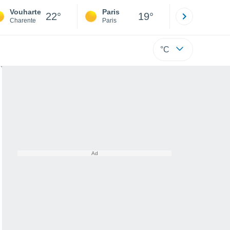
Vouharte
Paris
Montpelli
22°
19°
Charente
Paris
Hérault
°C