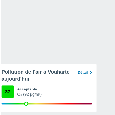
Pollution de l'air à Vouharte
Détail
aujourd'hui
Acceptable
37
O₃ (92 µg/m³)