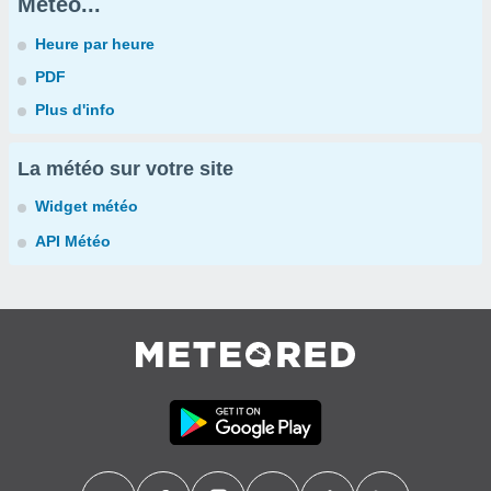
Météo...
Heure par heure
PDF
Plus d'info
La météo sur votre site
Widget météo
API Météo