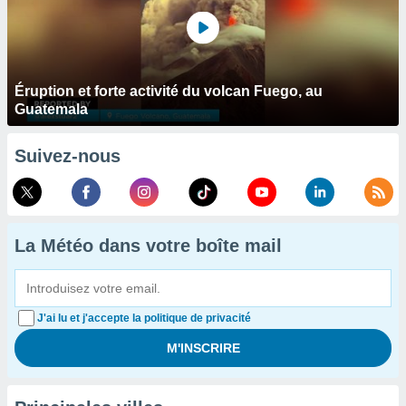
Éruption et forte activité du volcan Fuego, au
Guatemala
Suivez-nous
La Météo dans votre boîte mail
J'ai lu et j'accepte la politique de privacité