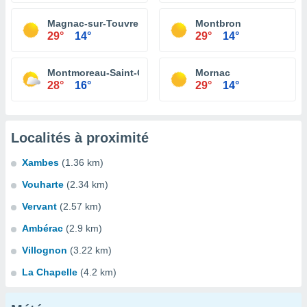
Magnac-sur-Touvre
Montbron
29°
14°
29°
14°
Montmoreau-Saint-Cybard
Mornac
28°
16°
29°
14°
Localités à proximité
Xambes
(1.36 km)
Vouharte
(2.34 km)
Vervant
(2.57 km)
Ambérac
(2.9 km)
Villognon
(3.22 km)
La Chapelle
(4.2 km)