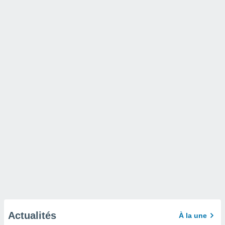
Actualités
À la une