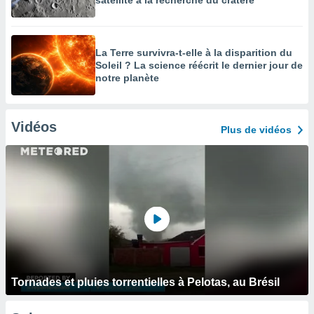
satellite à la recherche du cratère
La Terre survivra-t-elle à la disparition du
Soleil ? La science réécrit le dernier jour de
notre planète
Vidéos
Plus de vidéos
Tornades et pluies torrentielles à Pelotas, au Brésil