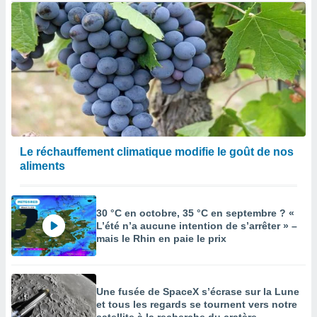
Le réchauffement climatique modifie le goût de nos
aliments
30 °C en octobre, 35 °C en septembre ? «
L’été n’a aucune intention de s’arrêter » –
mais le Rhin en paie le prix
Une fusée de SpaceX s’écrase sur la Lune
et tous les regards se tournent vers notre