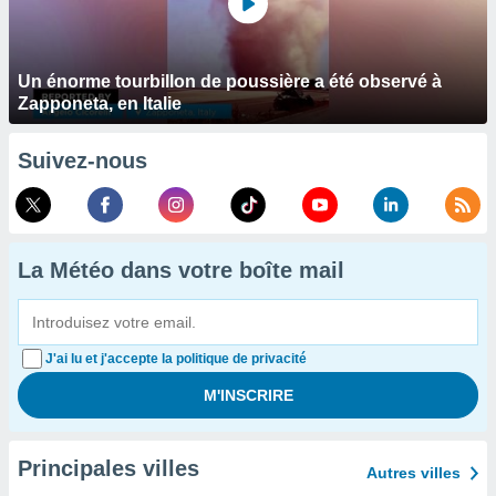
Un énorme tourbillon de poussière a été observé à
Zapponeta, en Italie
Suivez-nous
La Météo dans votre boîte mail
J'ai lu et j'accepte la politique de privacité
Principales villes
Autres villes