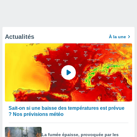
Actualités
À la une
Sait-on si une baisse des températures est prévue
? Nos prévisions météo
La fumée épaisse, provoquée par les