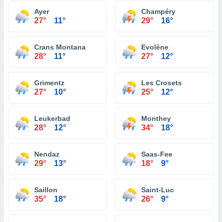
Ayer
Champéry
27°
11°
29°
16°
Crans Montana
Evolène
28°
11°
27°
12°
Grimentz
Les Crosets
27°
10°
25°
12°
Leukerbad
Monthey
28°
12°
34°
18°
Nendaz
Saas-Fee
29°
13°
18°
9°
Saillon
Saint-Luc
35°
18°
26°
9°