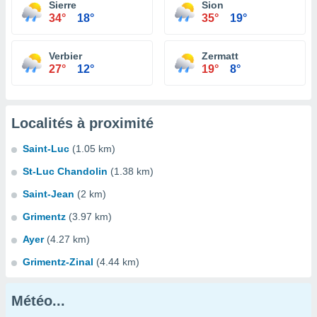
Sierre
Sion
34°
18°
35°
19°
Verbier
Zermatt
27°
12°
19°
8°
Localités à proximité
Saint-Luc
(1.05 km)
St-Luc Chandolin
(1.38 km)
Saint-Jean
(2 km)
Grimentz
(3.97 km)
Ayer
(4.27 km)
Grimentz-Zinal
(4.44 km)
Météo...