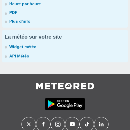
Heure par heure
PDF
Plus d'info
La météo sur votre site
Widget météo
API Météo