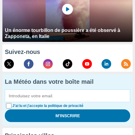
Un énorme tourbillon de poussière a été observé à
Zapponeta, en Italie
Suivez-nous
La Météo dans votre boîte mail
J'ai lu et j'accepte la politique de privacité