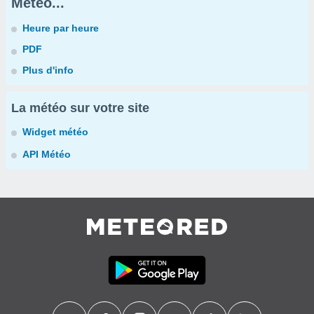
Météo...
Heure par heure
PDF
Plus d'info
La météo sur votre site
Widget météo
API Météo