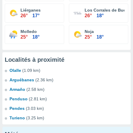
Liérganes
Los Corrales de Buelna
26°
17°
26°
18°
Molledo
Noja
25°
18°
25°
18°
Localités à proximité
Olalle
(1.09 km)
Arguébanes
(2.36 km)
Armaño
(2.58 km)
Penduso
(2.81 km)
Pendes
(3.03 km)
Turieno
(3.25 km)