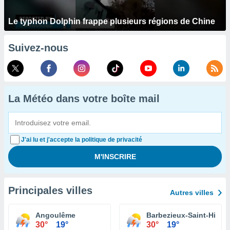
Le typhon Dolphin frappe plusieurs régions de Chine
Suivez-nous
La Météo dans votre boîte mail
J'ai lu et j'accepte la politique de privacité
Principales villes
Autres villes
Angoulême
Barbezieux-Saint-Hilair
30°
19°
30°
19°