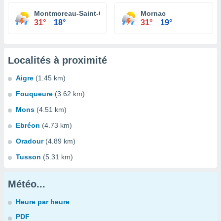
Montmoreau-Saint-Cybard
Mornac
31°
18°
31°
19°
Localités à proximité
Aigre
(1.45 km)
Fouqueure
(3.62 km)
Mons
(4.51 km)
Ebréon
(4.73 km)
Oradour
(4.89 km)
Tusson
(5.31 km)
Météo...
Heure par heure
PDF