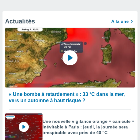
Actualités
À la une
« Une bombe à retardement » : 33 °C dans la mer,
vers un automne à haut risque ?
Une nouvelle vigilance orange « canicule »
inévitable à Paris : jeudi, la journée sera
irrespirable avec près de 40 °C