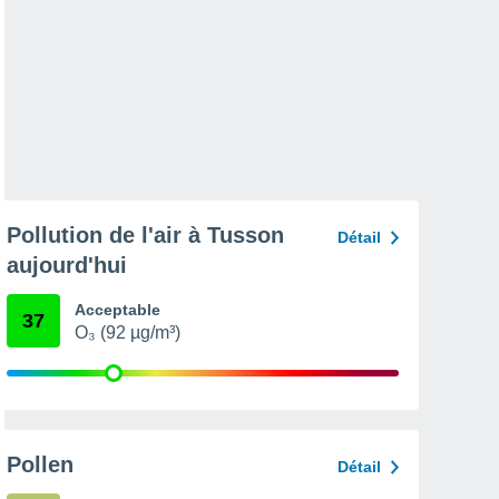
Pollution de l'air à Tusson
Détail
aujourd'hui
Acceptable
37
O₃ (92 µg/m³)
Pollen
Détail