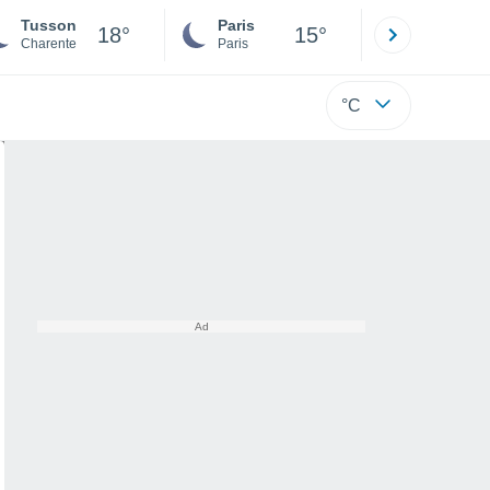
Tusson
Paris
Montpelli
18°
15°
Charente
Paris
Hérault
°C