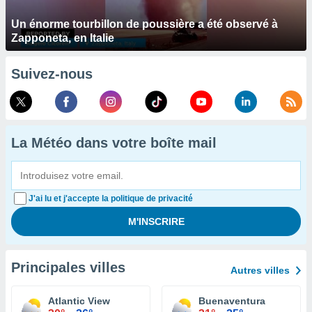
Un énorme tourbillon de poussière a été observé à
Zapponeta, en Italie
Suivez-nous
La Météo dans votre boîte mail
J'ai lu et j'accepte la politique de privacité
Principales villes
Autres villes
Atlantic View
Buenaventura