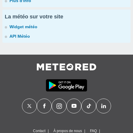
Plus d'info
La météo sur votre site
Widget météo
API Météo
Contact
À propos de nous
FAQ