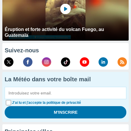
Éruption et forte activité du volcan Fuego, au
Guatemala
Suivez-nous
La Météo dans votre boîte mail
J'ai lu et j'accepte la politique de privacité