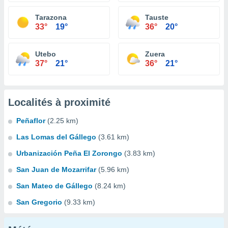
Tarazona
Tauste
33°
19°
36°
20°
Utebo
Zuera
37°
21°
36°
21°
Localités à proximité
Peñaflor
(2.25 km)
Las Lomas del Gállego
(3.61 km)
Urbanización Peña El Zorongo
(3.83 km)
San Juan de Mozarrifar
(5.96 km)
San Mateo de Gállego
(8.24 km)
San Gregorio
(9.33 km)