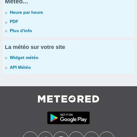
Météo...
Heure par heure
PDF
Plus d'info
La météo sur votre site
Widget météo
API Météo