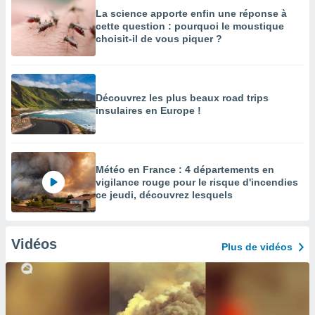
La science apporte enfin une réponse à
cette question : pourquoi le moustique
choisit-il de vous piquer ?
Découvrez les plus beaux road trips
insulaires en Europe !
Météo en France : 4 départements en
vigilance rouge pour le risque d'incendies
ce jeudi, découvrez lesquels
Vidéos
Plus de vidéos