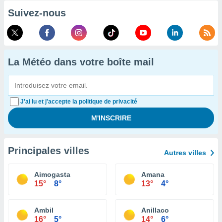
Suivez-nous
La Météo dans votre boîte mail
J'ai lu et j'accepte la politique de privacité
Principales villes
Autres villes
Aimogasta
Amana
15°
8°
13°
4°
Ambil
Anillaco
16°
5°
14°
6°