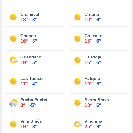
Chamical
Chanar
18°
8°
19°
6°
Chepes
Chilecito
16°
5°
15°
6°
Guandacol
La Rioja
19°
5°
16°
6°
Las Toscas
Patquia
17°
4°
19°
5°
Pucha Pucha
Sierra Brava
0°
-5°
18°
6°
Villa Unión
Vinchina
19°
8°
25°
9°