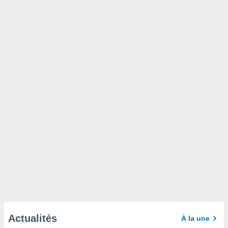
Actualités
À la une