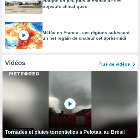
éloigne un peu plus la France de ses
objectifs climatiques
Météo en France : ces régions subissent
un net regain de chaleur cet après-midi
Vidéos
Plus de vidéos
Tornades et pluies torrentielles à Pelotas, au Brésil