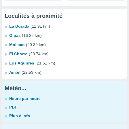
Localités à proximité
La Dorada
(11.91 km)
Olpas
(16.28 km)
Mollaco
(20.39 km)
El Chorro
(20.74 km)
Los Aguirres
(21.51 km)
Ambil
(22.59 km)
Météo...
Heure par heure
PDF
Plus d'info