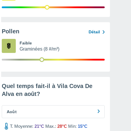
Pollen
Détail
Faible
Graminées (8 #/m³)
Quel temps fait-il à Vila Cova De
Alva en
août
?
Août
T. Moyenne:
21°C
Max.:
28°C
Mín:
15°C