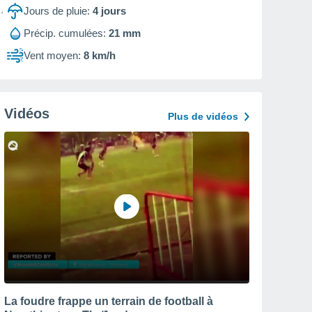
Jours de pluie:
4
jours
Précip. cumulées:
21 mm
Vent moyen:
8 km/h
Vidéos
Plus de vidéos
La foudre frappe un terrain de football à