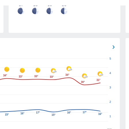
17
18
19
20
5
4
34°
34°
33°
33°
33°
31°
30°
3
2
17°
17°
16°
16°
16°
15°
15°
1