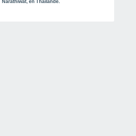
Narathiwat, en Thaïlande.