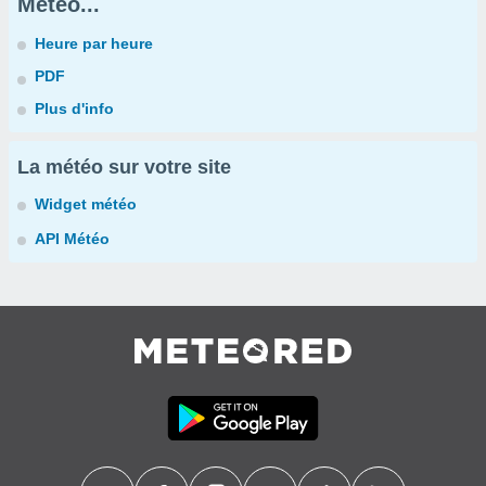
Météo...
Heure par heure
PDF
Plus d'info
La météo sur votre site
Widget météo
API Météo