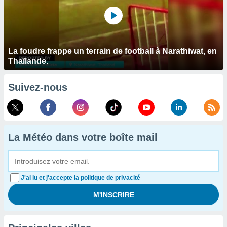
La foudre frappe un terrain de football à Narathiwat, en
Thaïlande.
Suivez-nous
La Météo dans votre boîte mail
J'ai lu et j'accepte la politique de privacité