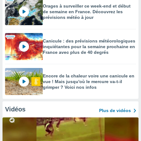
Orages à surveiller ce week-end et début
de semaine en France. Découvrez les
prévisions météo à jour
Canicule : des prévisions météorologiques
inquiétantes pour la semaine prochaine en
France avec plus de 40 degrés
Encore de la chaleur voire une canicule en
vue ! Mais jusqu'où le mercure va-t-il
grimper ? Voici nos infos
Vidéos
Plus de vidéos