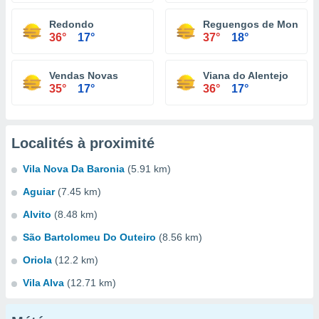
Redondo
Reguengos de Monsara
36°
17°
37°
18°
Vendas Novas
Viana do Alentejo
35°
17°
36°
17°
Localités à proximité
Vila Nova Da Baronia
(5.91 km)
Aguiar
(7.45 km)
Alvito
(8.48 km)
São Bartolomeu Do Outeiro
(8.56 km)
Oriola
(12.2 km)
Vila Alva
(12.71 km)