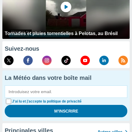
Tornades et pluies torrentielles à Pelotas, au Brésil
Suivez-nous
La Météo dans votre boîte mail
J'ai lu et j'accepte la politique de privacité
Principales villes
Autres villes