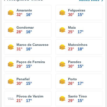
Amarante
Felgueiras
32°
16°
30°
15°
Gondomar
Maia
28°
16°
25°
17°
Marco de Canaveses
Matosinhos
31°
16°
23°
18°
Paços de Ferreira
Paredes
29°
15°
30°
15°
Penafiel
Porto
30°
15°
26°
17°
Póvoa de Varzim
Santo Tirso
21°
17°
29°
15°