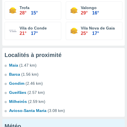
Trofa
Valongo
28°
15°
29°
16°
Vila do Conde
Vila Nova de Gaia
21°
17°
25°
17°
Localités à proximité
Maia
(1.47 km)
Barca
(1.56 km)
Gondim
(2.46 km)
Gueifães
(2.57 km)
Milheirós
(2.59 km)
Avioso-Santa Maria
(3.08 km)
Météo...