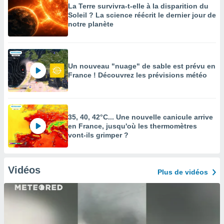
La Terre survivra-t-elle à la disparition du
Soleil ? La science réécrit le dernier jour de
notre planète
Un nouveau "nuage" de sable est prévu en
France ! Découvrez les prévisions météo
35, 40, 42°C... Une nouvelle canicule arrive
en France, jusqu'où les thermomètres
vont-ils grimper ?
Vidéos
Plus de vidéos