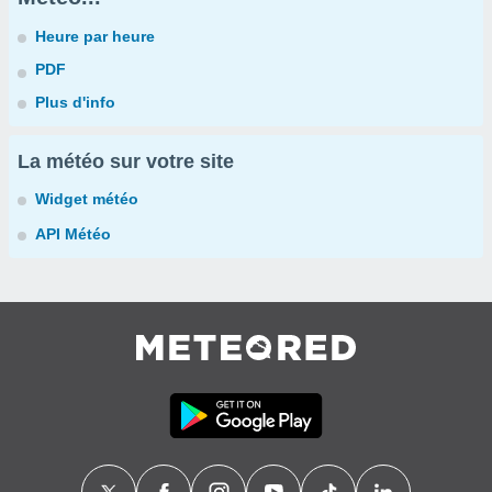
Heure par heure
PDF
Plus d'info
La météo sur votre site
Widget météo
API Météo