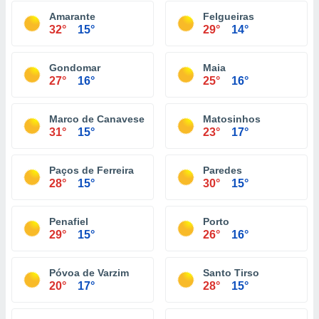
Amarante
Felgueiras
32°
15°
29°
14°
Gondomar
Maia
27°
16°
25°
16°
Marco de Canaveses
Matosinhos
31°
15°
23°
17°
Paços de Ferreira
Paredes
28°
15°
30°
15°
Penafiel
Porto
29°
15°
26°
16°
Póvoa de Varzim
Santo Tirso
20°
17°
28°
15°