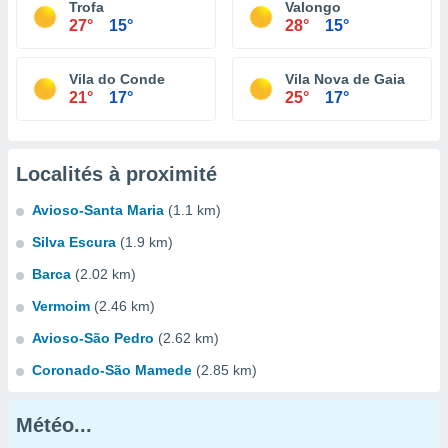
Trofa
Valongo
27°
15°
28°
15°
Vila do Conde
Vila Nova de Gaia
21°
17°
25°
17°
Localités à proximité
Avioso-Santa Maria
(1.1 km)
Silva Escura
(1.9 km)
Barca
(2.02 km)
Vermoim
(2.46 km)
Avioso-São Pedro
(2.62 km)
Coronado-São Mamede
(2.85 km)
Météo...