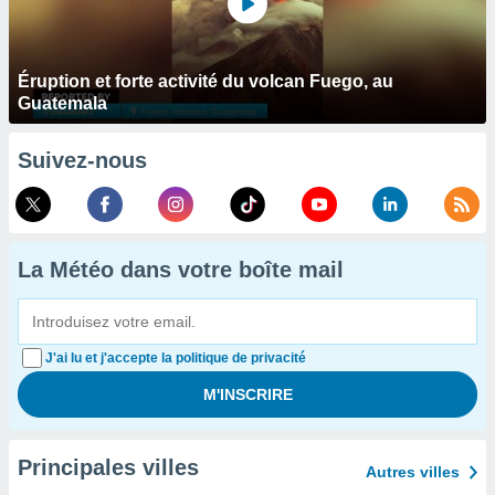
Éruption et forte activité du volcan Fuego, au
Guatemala
Suivez-nous
La Météo dans votre boîte mail
J'ai lu et j'accepte la politique de privacité
Principales villes
Autres villes