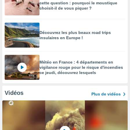
cette question : pourquoi le moustique
choisit-il de vous piquer ?
Découvrez les plus beaux road trips
insulaires en Europe !
Météo en France : 4 départements en
vigilance rouge pour le risque d'incendies
ce jeudi, découvrez lesquels
Vidéos
Plus de vidéos