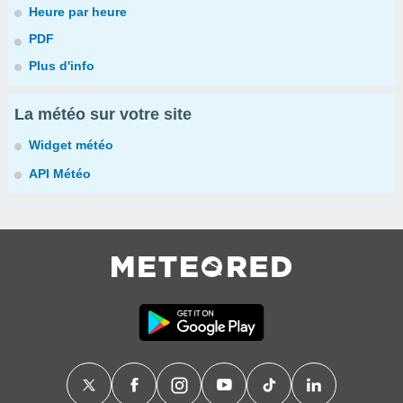
Heure par heure
PDF
Plus d'info
La météo sur votre site
Widget météo
API Météo