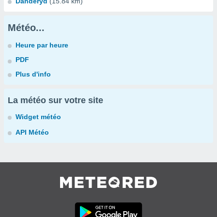
Danderyd
(15.84 km)
Météo...
Heure par heure
PDF
Plus d'info
La météo sur votre site
Widget météo
API Météo