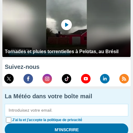
Tornades et pluies torrentielles à Pelotas, au Brésil
Suivez-nous
La Météo dans votre boîte mail
J'ai lu et j'accepte la politique de privacité