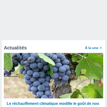
Actualités
À la une
Le réchauffement climatique modifie le goût de nos