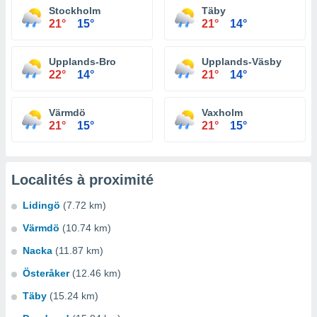
Stockholm
Täby
21°
15°
21°
14°
Upplands-Bro
Upplands-Väsby
22°
14°
21°
14°
Värmdö
Vaxholm
21°
15°
21°
15°
Localités à proximité
Lidingö
(7.72 km)
Värmdö
(10.74 km)
Nacka
(11.87 km)
Österåker
(12.46 km)
Täby
(15.24 km)