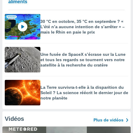
aliments
30 °C en octobre, 35 °C en septembre ? «
L’été n’a aucune intention de s’arrêter » –
mais le Rhin en paie le prix
Une fusée de SpaceX s’écrase sur la Lune
et tous les regards se tournent vers notre
satellite à la recherche du cratère
La Terre survivra-t-elle à la disparition du
Soleil ? La science réécrit le dernier jour de
notre planète
Vidéos
Plus de vidéos