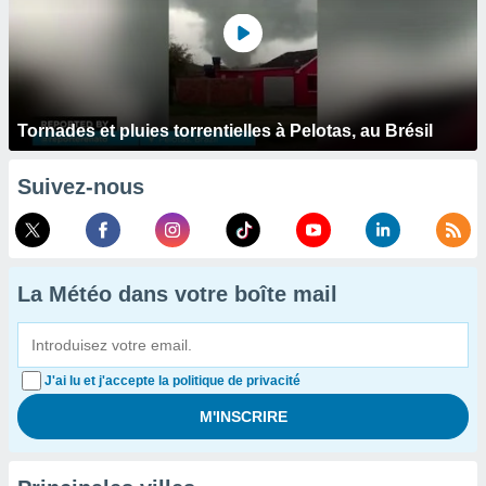
Tornades et pluies torrentielles à Pelotas, au Brésil
Suivez-nous
La Météo dans votre boîte mail
J'ai lu et j'accepte la politique de privacité