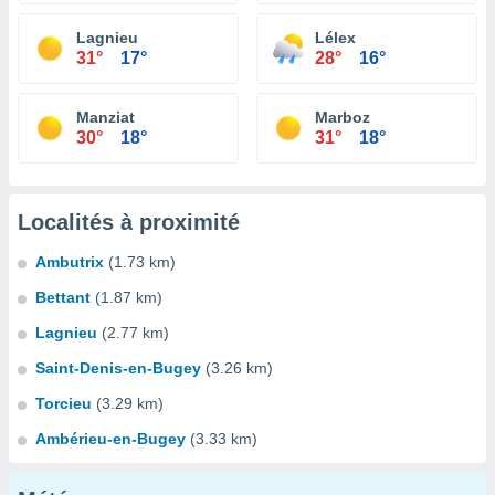
Lagnieu
Lélex
31°
17°
28°
16°
Manziat
Marboz
30°
18°
31°
18°
Localités à proximité
Ambutrix
(1.73 km)
Bettant
(1.87 km)
Lagnieu
(2.77 km)
Saint-Denis-en-Bugey
(3.26 km)
Torcieu
(3.29 km)
Ambérieu-en-Bugey
(3.33 km)