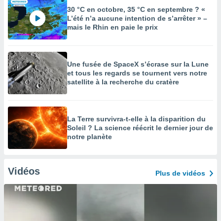
30 °C en octobre, 35 °C en septembre ? «
L’été n’a aucune intention de s’arrêter » –
mais le Rhin en paie le prix
Une fusée de SpaceX s’écrase sur la Lune
et tous les regards se tournent vers notre
satellite à la recherche du cratère
La Terre survivra-t-elle à la disparition du
Soleil ? La science réécrit le dernier jour de
notre planète
Vidéos
Plus de vidéos