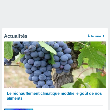
Actualités
À la une
Le réchauffement climatique modifie le goût de nos
aliments