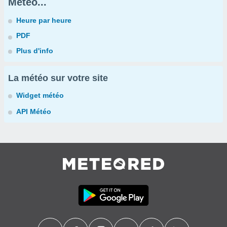
Météo...
Heure par heure
PDF
Plus d'info
La météo sur votre site
Widget météo
API Météo