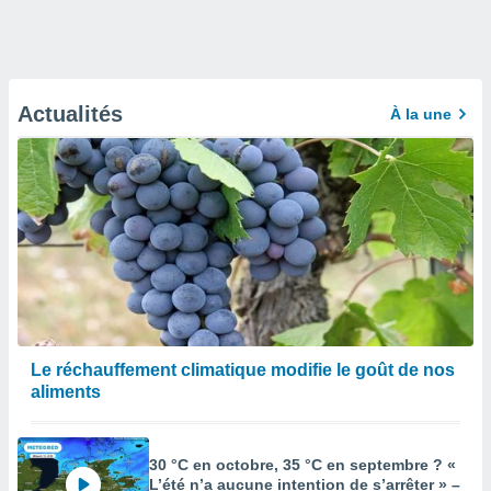
Actualités
À la une
Le réchauffement climatique modifie le goût de nos
aliments
30 °C en octobre, 35 °C en septembre ? «
L’été n’a aucune intention de s’arrêter » –