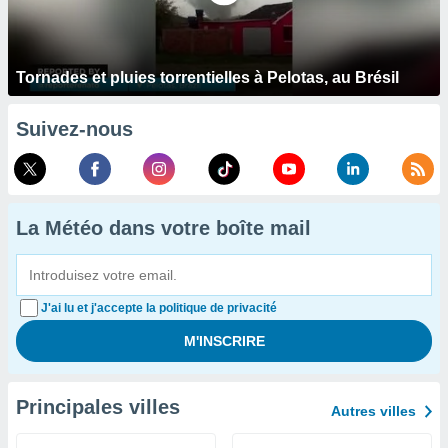
Tornades et pluies torrentielles à Pelotas, au Brésil
Suivez-nous
La Météo dans votre boîte mail
J'ai lu et j'accepte la politique de privacité
Principales villes
Autres villes