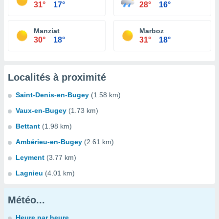
31°
17°
28°
16°
Manziat
Marboz
30°
18°
31°
18°
Localités à proximité
Saint-Denis-en-Bugey
(1.58 km)
Vaux-en-Bugey
(1.73 km)
Bettant
(1.98 km)
Ambérieu-en-Bugey
(2.61 km)
Leyment
(3.77 km)
Lagnieu
(4.01 km)
Météo...
Heure par heure