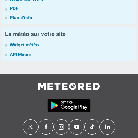
PDF
Plus d'info
La météo sur votre site
Widget météo
API Météo