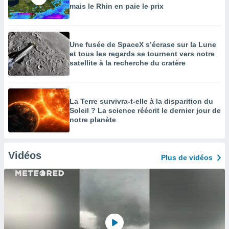
mais le Rhin en paie le prix
Une fusée de SpaceX s’écrase sur la Lune
et tous les regards se tournent vers notre
satellite à la recherche du cratère
La Terre survivra-t-elle à la disparition du
Soleil ? La science réécrit le dernier jour de
notre planète
Vidéos
Plus de vidéos